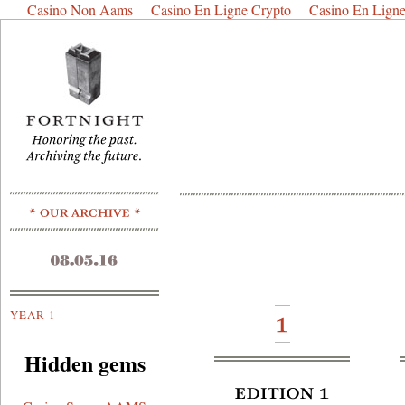
Casino Non Aams
Casino En Ligne Crypto
Casino En Ligne
YEAR 1
Hidden gems