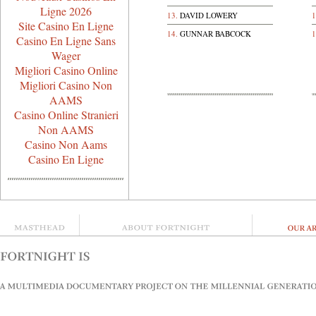
Ligne 2026
13.
DAVID LOWERY
1
Site Casino En Ligne
14.
GUNNAR BABCOCK
1
Casino En Ligne Sans
Wager
Migliori Casino Online
Migliori Casino Non
AAMS
Casino Online Stranieri
Non AAMS
Casino Non Aams
Casino En Ligne