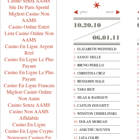
Casino Senza AAMS
Site De Paris Sportif
prev
next
prev
Migliori Casino Non
AAMS
Casino Online Esteri
Lista Casino Online Non
AAMS
Casino En Ligne Argent
1.
ELIZABETH WEINFIELD
1
Réel
2.
SANGU DELLE
2
Casino En Ligne Le Plus
Payant
3.
BRUNO PERILLO
3
Casino En Ligne Le Plus
4.
CHRISTINA CRUZ
4
Payant
5.
BENJAMIN HALE
5
Casino En Ligne Francais
6.
TARA RICE
6
Migliori Casinò Online
Non Aams
7.
SILAS & RASHAUN
7
Casino Senza AAMS
8.
CAITLIN DOUGHTY
8
Casino Non AAMS
9.
WINSTON CHMIELINSKI
9
Affidabile
10.
DOLAN MORGAN
1
Casino En Ligne
11.
ANH-THU NGUYEN
1
Casino En Ligne Crypto
Nouveaux Casinos En
12.
LIZA COLBY
1