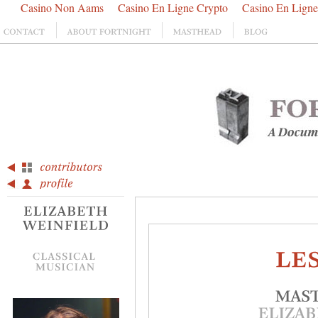
Casino Non Aams
Casino En Ligne Crypto
Casino En Ligne