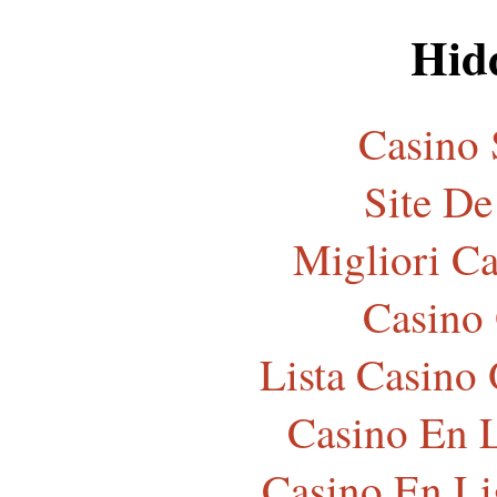
Hid
Casino
Site De
Migliori 
Casino 
Lista Casin
Casino En L
Casino En Li