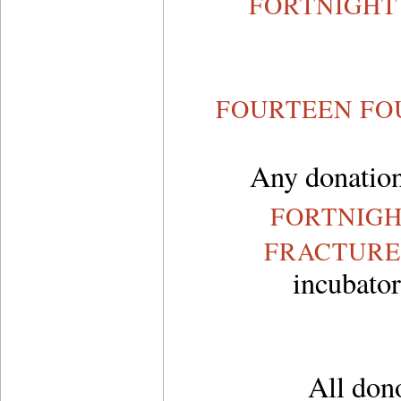
FORTNIGHT
FOURTEEN FO
Any donatio
FORTNIG
FRACTURE
incubator
All don