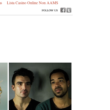
ms
Lista Casino Online Non AAMS