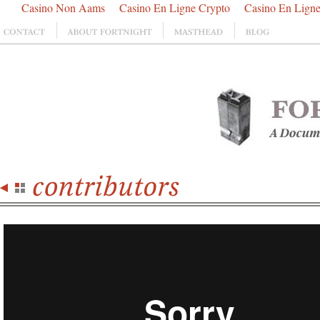
Casino Non Aams
Casino En Ligne Crypto
Casino En Ligne