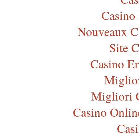
Casino
Nouveaux Ca
Site 
Casino E
Miglio
Migliori
Casino Onli
Cas