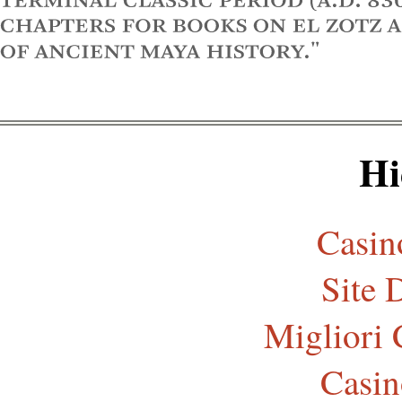
Hi
Casi
Site 
Migliori
Casin