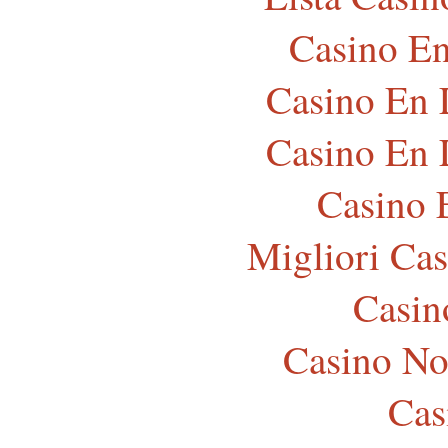
Casino En
Casino En 
Casino En 
Casino 
Migliori Ca
Casi
Casino No
Cas