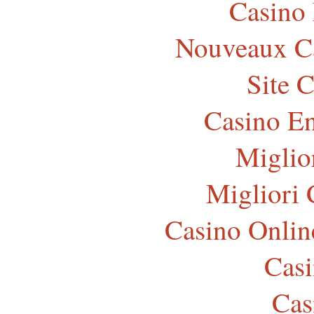
Casino
Nouveaux Ca
Site 
Casino E
Miglio
Migliori
Casino Onli
Cas
Cas