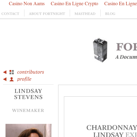
Casino Non Aams
Casino En Ligne Crypto
Casino En Ligne