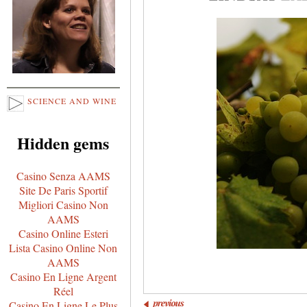
SCIENCE AND WINE
Hidden gems
Casino Senza AAMS
Site De Paris Sportif
Migliori Casino Non
AAMS
Casino Online Esteri
Lista Casino Online Non
AAMS
Casino En Ligne Argent
Réel
Casino En Ligne Le Plus