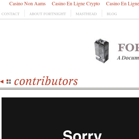
Casino Non Aams
Casino En Ligne Crypto
Casino En Ligne