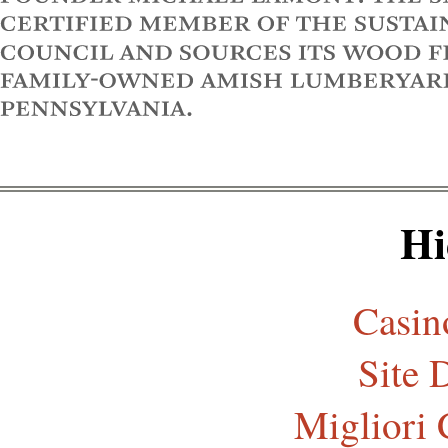
Hi
Casi
Site 
Migliori