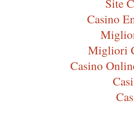
Site 
Casino E
Miglio
Migliori
Casino Onli
Cas
Cas