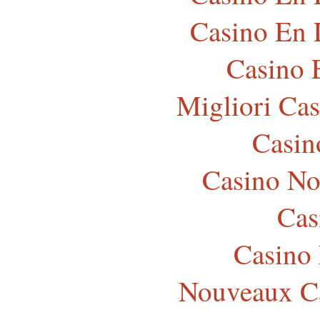
Casino En 
Casino 
Migliori Ca
Casi
Casino No
Cas
Casino
Nouveaux Ca