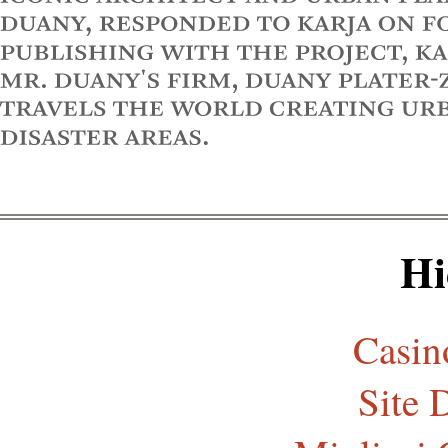
Hi
Casi
Site 