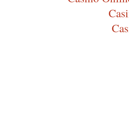
Cas
Cas