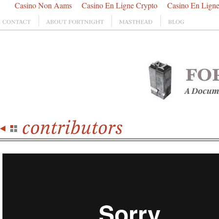
Casino Non Aams
Casino En Ligne Crypto
Casino En Ligne