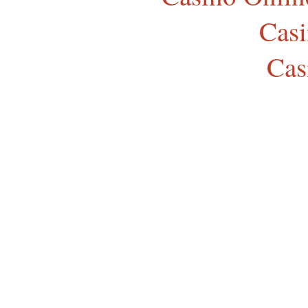
Cas
Cas