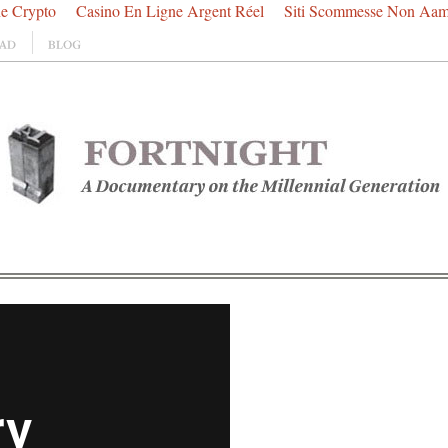
e Crypto
Casino En Ligne Argent Réel
Siti Scommesse Non Aa