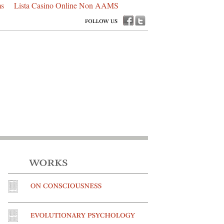
ms
Lista Casino Online Non AAMS