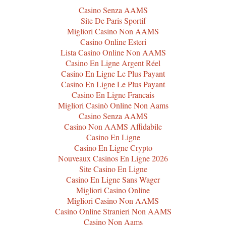
Casino Senza AAMS
Site De Paris Sportif
Migliori Casino Non AAMS
Casino Online Esteri
Lista Casino Online Non AAMS
Casino En Ligne Argent Réel
Casino En Ligne Le Plus Payant
Casino En Ligne Le Plus Payant
Casino En Ligne Francais
Migliori Casinò Online Non Aams
Casino Senza AAMS
Casino Non AAMS Affidabile
Casino En Ligne
Casino En Ligne Crypto
Nouveaux Casinos En Ligne 2026
Site Casino En Ligne
Casino En Ligne Sans Wager
Migliori Casino Online
Migliori Casino Non AAMS
Casino Online Stranieri Non AAMS
Casino Non Aams