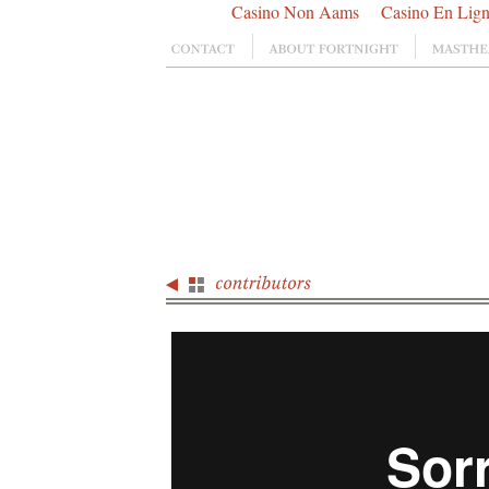
Casino Non Aams
Casino En Lign