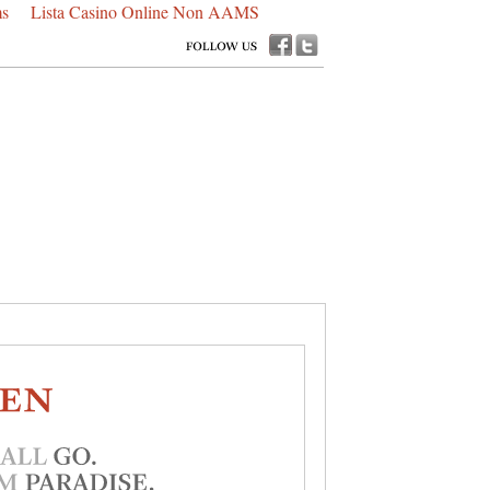
ms
Lista Casino Online Non AAMS