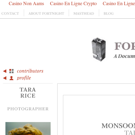
Casino Non Aams
Casino En Ligne Crypto
Casino En Ligne