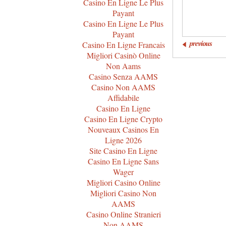
Casino En Ligne Le Plus
Payant
Casino En Ligne Le Plus
Payant
Casino En Ligne Francais
Migliori Casinò Online
Non Aams
Casino Senza AAMS
Casino Non AAMS
Affidabile
Casino En Ligne
Casino En Ligne Crypto
Nouveaux Casinos En
Ligne 2026
Site Casino En Ligne
Casino En Ligne Sans
Wager
Migliori Casino Online
Migliori Casino Non
AAMS
Casino Online Stranieri
Non AAMS