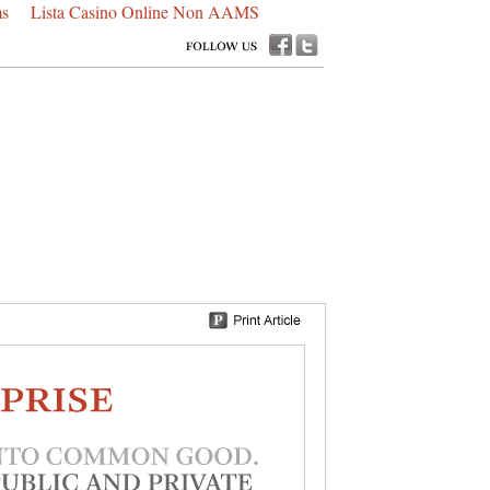
ms
Lista Casino Online Non AAMS