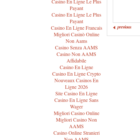
Casino En Ligne Le Plus
Payant
Casino En Ligne Le Plus
Payant
Casino En Ligne Francais
Migliori Casinò Online
Non Aams
Casino Senza AAMS
Casino Non AAMS
Affidabile
Casino En Ligne
Casino En Ligne Crypto
Nouveaux Casinos En
Ligne 2026
Site Casino En Ligne
Casino En Ligne Sans
Wager
Migliori Casino Online
Migliori Casino Non
AAMS
Casino Online Stranieri
Non AAMS