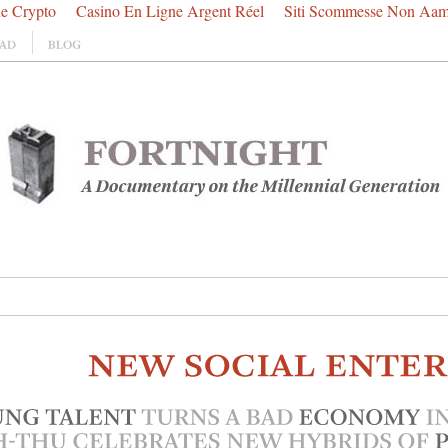
e Crypto
Casino En Ligne Argent Réel
Siti Scommesse Non Aa