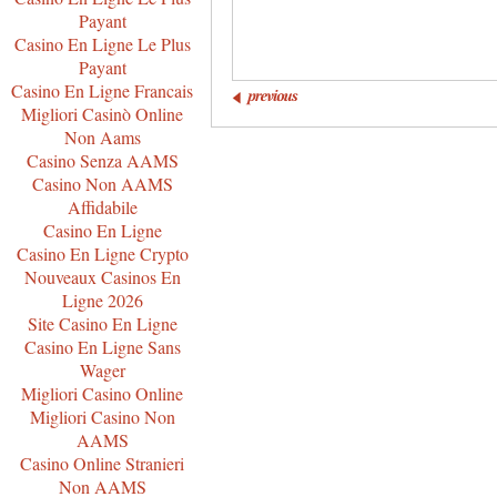
Payant
Casino En Ligne Le Plus
Payant
Casino En Ligne Francais
Migliori Casinò Online
Non Aams
Casino Senza AAMS
Casino Non AAMS
Affidabile
Casino En Ligne
Casino En Ligne Crypto
Nouveaux Casinos En
Ligne 2026
Site Casino En Ligne
Casino En Ligne Sans
Wager
Migliori Casino Online
Migliori Casino Non
AAMS
Casino Online Stranieri
Non AAMS