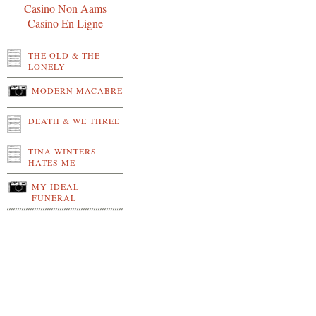
Casino Non Aams
Casino En Ligne
THE OLD & THE
LONELY
MODERN MACABRE
DEATH & WE THREE
TINA WINTERS
HATES ME
MY IDEAL
FUNERAL