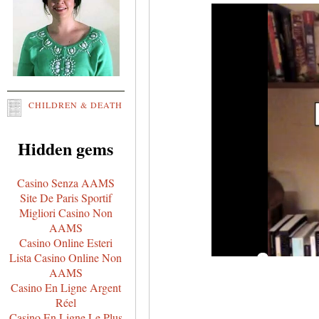
CHILDREN & DEATH
Hidden gems
Casino Senza AAMS
Site De Paris Sportif
Migliori Casino Non
AAMS
Casino Online Esteri
Lista Casino Online Non
AAMS
Casino En Ligne Argent
Réel
Casino En Ligne Le Plus