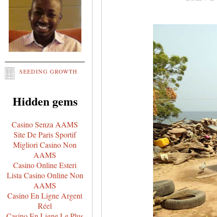
SEEDING GROWTH
Hidden gems
Casino Senza AAMS
Site De Paris Sportif
Migliori Casino Non
AAMS
Casino Online Esteri
Lista Casino Online Non
AAMS
Casino En Ligne Argent
Réel
Casino En Ligne Le Plus