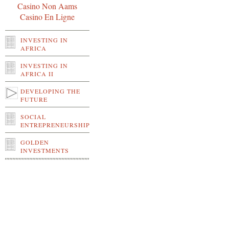
Casino Non Aams
Casino En Ligne
INVESTING IN
AFRICA
INVESTING IN
AFRICA II
DEVELOPING THE
FUTURE
SOCIAL
ENTREPRENEURSHIP
GOLDEN
INVESTMENTS