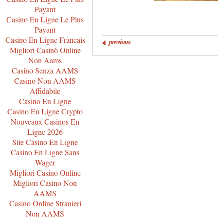
Payant
Casino En Ligne Le Plus
Payant
Casino En Ligne Francais
Migliori Casinò Online
Non Aams
Casino Senza AAMS
Casino Non AAMS
Affidabile
Casino En Ligne
Casino En Ligne Crypto
Nouveaux Casinos En
Ligne 2026
Site Casino En Ligne
Casino En Ligne Sans
Wager
Migliori Casino Online
Migliori Casino Non
AAMS
Casino Online Stranieri
Non AAMS