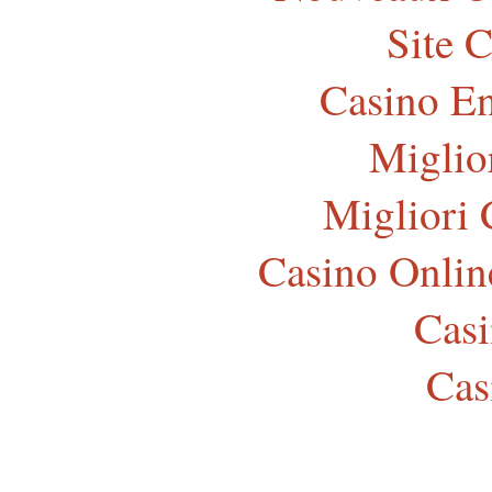
Site 
Casino E
Miglio
Migliori
Casino Onli
Cas
Cas