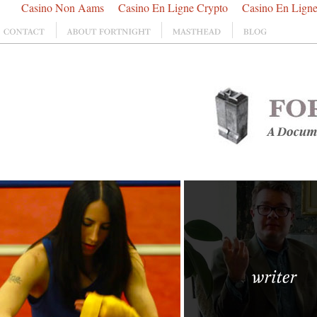
Casino Non Aams
Casino En Ligne Crypto
Casino En Ligne