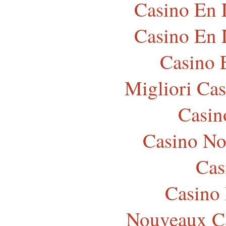
Casino En 
Casino En 
Casino 
Migliori Ca
Casi
Casino No
Cas
Casino
Nouveaux Ca