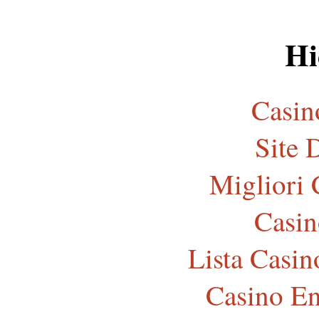
Hi
Casi
Site 
Migliori
Casin
Lista Casi
Casino En