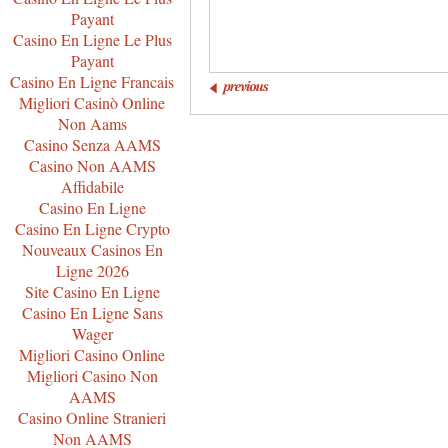
Payant
Casino En Ligne Le Plus
Payant
Casino En Ligne Francais
Migliori Casinò Online
Non Aams
Casino Senza AAMS
Casino Non AAMS
Affidabile
Casino En Ligne
Casino En Ligne Crypto
Nouveaux Casinos En
Ligne 2026
Site Casino En Ligne
Casino En Ligne Sans
Wager
Migliori Casino Online
Migliori Casino Non
AAMS
Casino Online Stranieri
Non AAMS