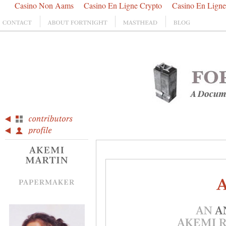
Casino Non Aams
Casino En Ligne Crypto
Casino En Ligne