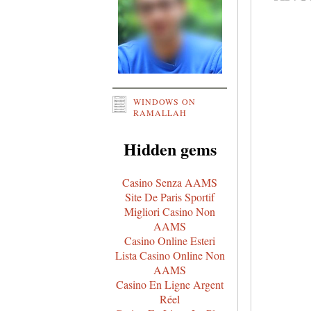
WINDOWS ON
RAMALLAH
Hidden gems
Casino Senza AAMS
Site De Paris Sportif
Migliori Casino Non
AAMS
Casino Online Esteri
Lista Casino Online Non
AAMS
Casino En Ligne Argent
Réel