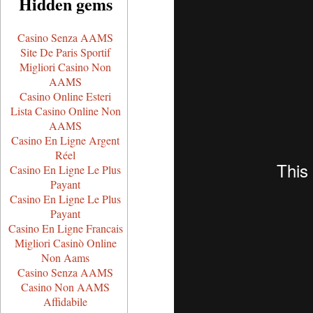
Hidden gems
Casino Senza AAMS
Site De Paris Sportif
Migliori Casino Non
AAMS
Casino Online Esteri
Lista Casino Online Non
AAMS
Casino En Ligne Argent
Réel
Casino En Ligne Le Plus
Payant
Casino En Ligne Le Plus
Payant
Casino En Ligne Francais
Migliori Casinò Online
Non Aams
Casino Senza AAMS
Casino Non AAMS
Affidabile