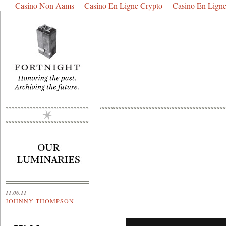
Casino Non Aams
Casino En Ligne Crypto
Casino En Ligne
11.06.11
JOHNNY THOMPSON