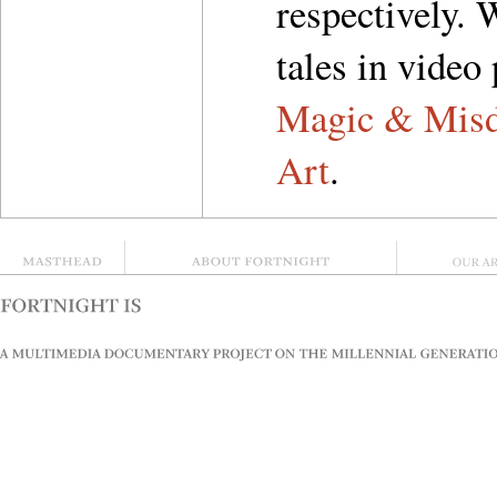
respectively. 
tales in video
Magic & Misd
Art
.