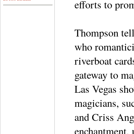
efforts to pro
Thompson tell
who romanticiz
riverboat card
gateway to ma
Las Vegas sh
magicians, su
and Criss An
enchantment, 