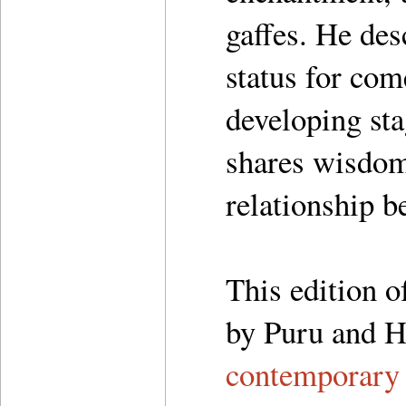
gaffes. He des
status for com
developing stag
shares wisdom
relationship b
This edition o
by Puru and 
contemporary