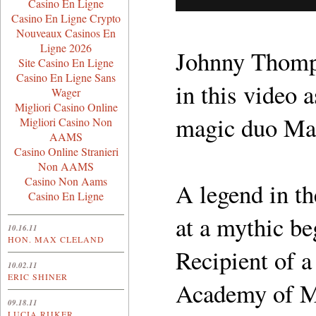
Casino En Ligne
Casino En Ligne Crypto
Nouveaux Casinos En
Ligne 2026
Johnny Thomps
Site Casino En Ligne
Casino En Ligne Sans
in this video 
Wager
Migliori Casino Online
magic duo Mat
Migliori Casino Non
AAMS
Casino Online Stranieri
Non AAMS
Casino Non Aams
A legend in t
Casino En Ligne
at a mythic be
10.16.11
HON. MAX CLELAND
Recipient of 
10.02.11
ERIC SHINER
Academy of Mag
09.18.11
LUCIA RIJKER