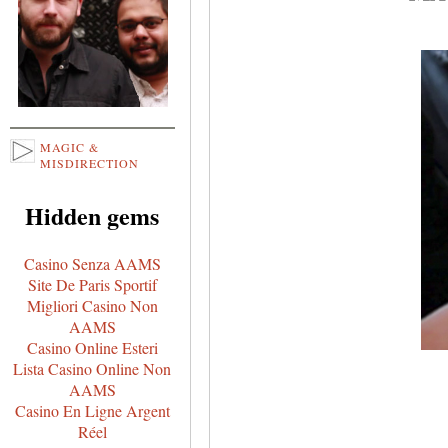
MAGIC &
MISDIRECTION
Hidden gems
Casino Senza AAMS
Site De Paris Sportif
Migliori Casino Non
AAMS
Casino Online Esteri
Lista Casino Online Non
AAMS
Casino En Ligne Argent
Réel