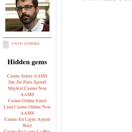
UNTO OTHERS
Hidden gems
Casino Senza AAMS
Site De Paris Sportif
Migliori Casino Non
AAMS
Casino Online Esteri
Lista Casino Online Non
AAMS
Casino En Ligne Argent
Réel
Casino En Ligne Le Plus