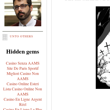
UNTO OTHERS
Hidden gems
Casino Senza AAMS
Site De Paris Sportif
Migliori Casino Non
AAMS
Casino Online Esteri
Lista Casino Online Non
AAMS
Casino En Ligne Argent
Réel
Casino En Ligne Le Plus