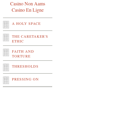
Casino Non Aams
Casino En Ligne
A HOLY SPACE
THE CARETAKER'S
ETHIC
FAITH AND
TORTURE
THRESHOLDS
PRESSING ON