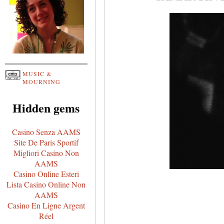
MUSIC &
MOURNING
Hidden gems
Casino Senza AAMS
Site De Paris Sportif
Migliori Casino Non
AAMS
Casino Online Esteri
Lista Casino Online Non
AAMS
Casino En Ligne Argent
Réel