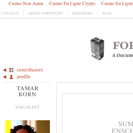
Casino Non Aams
Casino En Ligne Crypto
Casino En Ligne