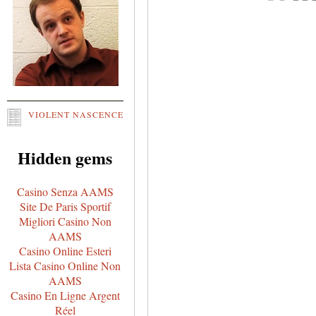
VIOLENT NASCENCE
Hidden gems
Casino Senza AAMS
Site De Paris Sportif
Migliori Casino Non
AAMS
Casino Online Esteri
Lista Casino Online Non
AAMS
Casino En Ligne Argent
Réel