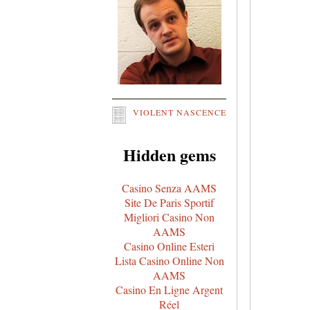
VIOLENT NASCENCE
Hidden gems
Casino Senza AAMS
Site De Paris Sportif
Migliori Casino Non
AAMS
Casino Online Esteri
Lista Casino Online Non
AAMS
Casino En Ligne Argent
Réel