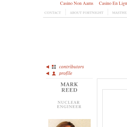
Casino Non Aams
Casino En Lign