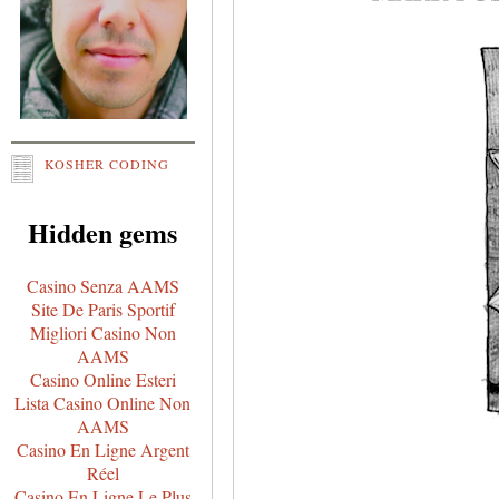
KOSHER CODING
Hidden gems
Casino Senza AAMS
Site De Paris Sportif
Migliori Casino Non
AAMS
Casino Online Esteri
Lista Casino Online Non
AAMS
Casino En Ligne Argent
Réel
Casino En Ligne Le Plus