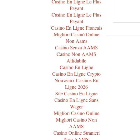
Casino En Ligne Le Plus
Payant
Casino En Ligne Le Plus
Payant
Casino En Ligne Francais
Migliori Casinò Online
Non Aams
Casino Senza AAMS
Casino Non AAMS
Affidabile
Casino En Ligne
Casino En Ligne Crypto
Nouveaux Casinos En
Ligne 2026
Site Casino En Ligne
Casino En Ligne Sans
Wager
Migliori Casino Online
Migliori Casino Non
AAMS
Casino Online Stranieri
Non AAMS