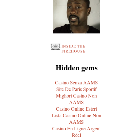
INSIDE THE
FIREHOUSE
Hidden gems
Casino Senza AAMS
Site De Paris Sportif
Migliori Casino Non
AAMS
Casino Online Esteri
Lista Casino Online Non
AAMS
Casino En Ligne Argent
Réel