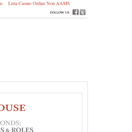
ms
Lista Casino Online Non AAMS