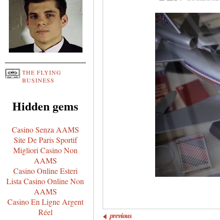
THE FLYING
BUSINESS
Hidden gems
Casino Senza AAMS
Site De Paris Sportif
Migliori Casino Non
AAMS
Casino Online Esteri
Lista Casino Online Non
AAMS
Casino En Ligne Argent
Réel