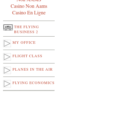
Casino Non Aams
Casino En Ligne
THE FLYING
BUSINESS 2
MY OFFICE
FLIGHT CLASS
PLANES IN THE AIR
FLYING ECONOMICS