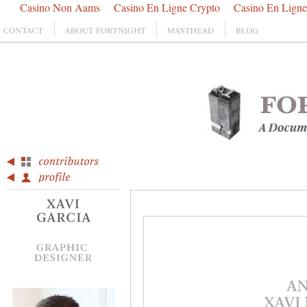
Casino Non Aams
Casino En Ligne Crypto
Casino En Ligne