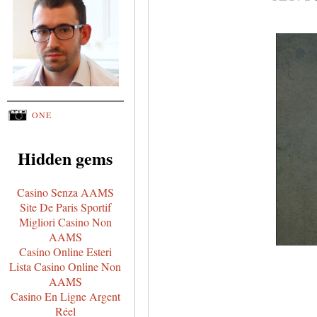
ONE
Hidden gems
Casino Senza AAMS
Site De Paris Sportif
Migliori Casino Non
AAMS
Casino Online Esteri
Lista Casino Online Non
AAMS
Casino En Ligne Argent
Réel