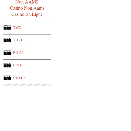
Non AAMS
Casino Non Aams
Casino En Ligne
TWO
THREE
FOUR
FIVE
UNITY