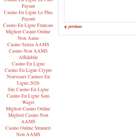
Payant
Casino En Ligne Le Plus
Payant
Casino En Ligne Francais
Migliori Casinò Online
Non Aams
Casino Senza AAMS
Casino Non AAMS
Affidabile
Casino En Ligne
Casino En Ligne Crypto
Nouveaux Casinos En
Ligne 2026
Site Casino En Ligne
Casino En Ligne Sans
Wager
Migliori Casino Online
Migliori Casino Non
AAMS
Casino Online Stranieri
Non AAMS