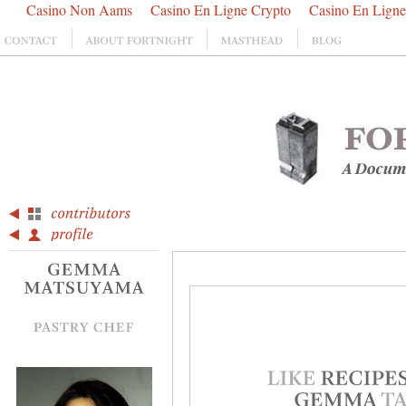
Casino Non Aams
Casino En Ligne Crypto
Casino En Ligne