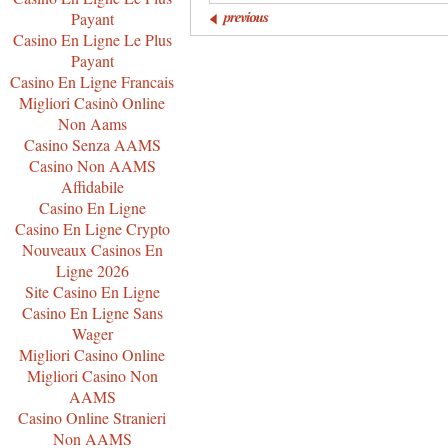
Payant
Casino En Ligne Le Plus
Payant
Casino En Ligne Francais
Migliori Casinò Online
Non Aams
Casino Senza AAMS
Casino Non AAMS
Affidabile
Casino En Ligne
Casino En Ligne Crypto
Nouveaux Casinos En
Ligne 2026
Site Casino En Ligne
Casino En Ligne Sans
Wager
Migliori Casino Online
Migliori Casino Non
AAMS
Casino Online Stranieri
Non AAMS