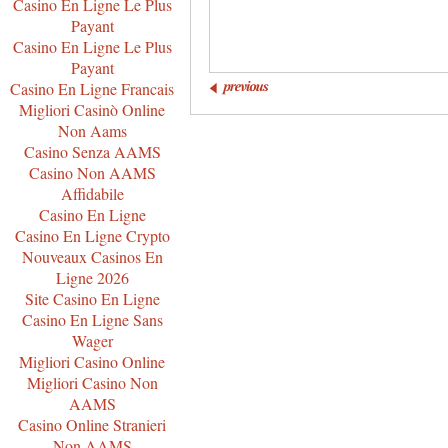
Casino En Ligne Le Plus
Payant
Casino En Ligne Le Plus
Payant
Casino En Ligne Francais
Migliori Casinò Online
Non Aams
Casino Senza AAMS
Casino Non AAMS
Affidabile
Casino En Ligne
Casino En Ligne Crypto
Nouveaux Casinos En
Ligne 2026
Site Casino En Ligne
Casino En Ligne Sans
Wager
Migliori Casino Online
Migliori Casino Non
AAMS
Casino Online Stranieri
Non AAMS