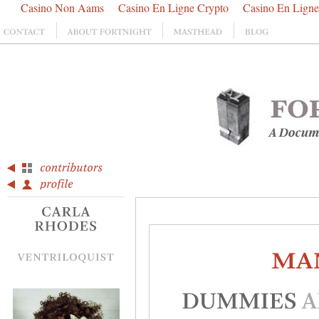
Casino Non Aams
Casino En Ligne Crypto
Casino En Ligne