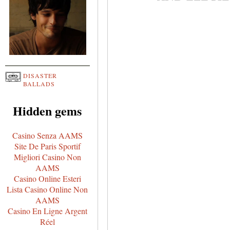
DISASTER
BALLADS
Hidden gems
Casino Senza AAMS
Site De Paris Sportif
Migliori Casino Non
AAMS
Casino Online Esteri
Lista Casino Online Non
AAMS
Casino En Ligne Argent
Réel