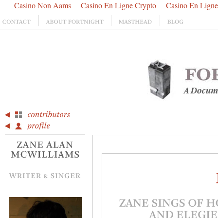
Casino Non Aams
Casino En Ligne Crypto
Casino En Ligne