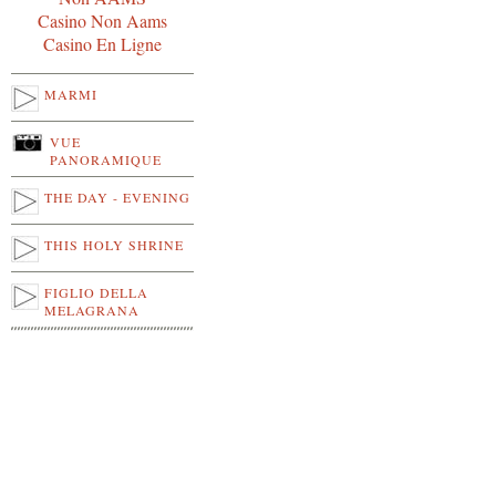
Casino Non Aams
Casino En Ligne
MARMI
VUE
PANORAMIQUE
THE DAY - EVENING
THIS HOLY SHRINE
FIGLIO DELLA
MELAGRANA