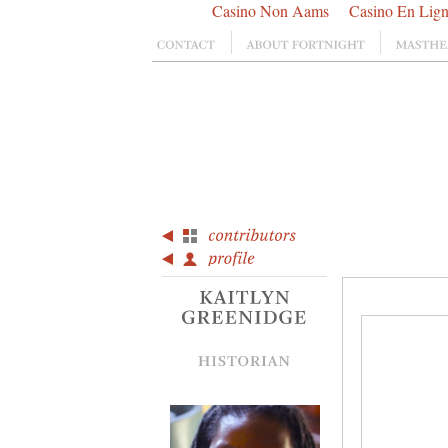
Casino Non Aams
Casino En Lign