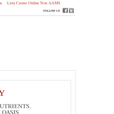
ms
Lista Casino Online Non AAMS