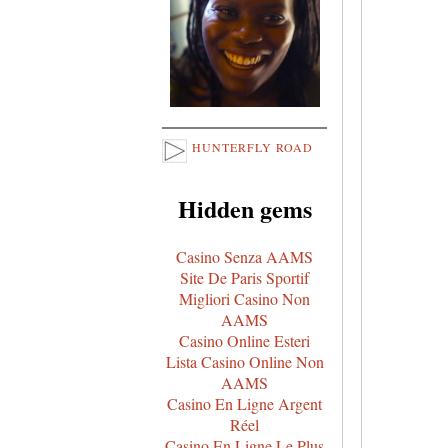
HUNTERFLY ROAD
Hidden gems
Casino Senza AAMS
Site De Paris Sportif
Migliori Casino Non
AAMS
Casino Online Esteri
Lista Casino Online Non
AAMS
Casino En Ligne Argent
Réel
Casino En Ligne Le Plus