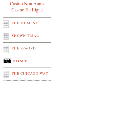
Casino Non Aams
Casino En Ligne
THE MOMENT
SHOWN TRIAL
THE K-WORD
KITSCH
THE CHICAGO WAY